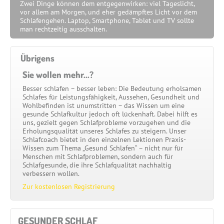
Zwei Dinge können dem entgegenwirken: viel Tageslicht,
vor allem am Morgen, und eher gedämpftes Licht vor dem
Schlafengehen. Laptop, Smartphone, Tablet und TV sollte
man rechtzeitig ausschalten.
Übrigens
Sie wollen mehr...?
Besser schlafen – besser leben: Die Bedeutung erholsamen
Schlafes für Leistungsfähigkeit, Aussehen, Gesundheit und
Wohlbefinden ist unumstritten – das Wissen um eine
gesunde Schlafkultur jedoch oft lückenhaft. Dabei hilft es
uns, gezielt gegen Schlafprobleme vorzugehen und die
Erholungsqualität unseres Schlafes zu steigern. Unser
Schlafcoach bietet in den einzelnen Lektionen Praxis-
Wissen zum Thema „Gesund Schlafen“ – nicht nur für
Menschen mit Schlafproblemen, sondern auch für
Schlafgesunde, die ihre Schlafqualität nachhaltig
verbessern wollen.
Zur kostenlosen Registrierung
GESUNDER SCHLAF