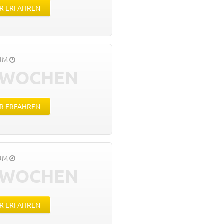
R ERFAHREN
AUM
 WOCHEN
R ERFAHREN
AUM
 WOCHEN
R ERFAHREN