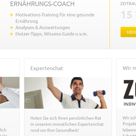
ERNÄHRUNGS-COACH
ZEITR
15
Motivations-Training für eine gesunde
Ernährung
Analysen & Auswertungen
MEH
Nutzer-Tipps, Wissens-Guide u.v.m.
Wir m
Expertenchat
Wir sc
Holen Sie sich Ihren persönlichen Rat
Projek
in unserem monatlichen Expertenchat
ich
lebens
rund um Ihre Gesundheit!
icks
Schnit