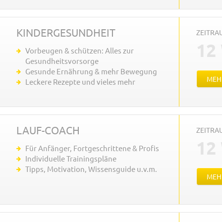
KINDER­GESUNDHEIT
ZEITR
12
Vorbeugen & schützen: Alles zur
Gesundheitsvorsorge
Gesunde Ernährung & mehr Bewegung
MEH
Leckere Rezepte und vieles mehr
LAUF-COACH
ZEITR
12
Für Anfänger, Fortgeschrittene & Profis
Individuelle Trainingspläne
Tipps, Motivation, Wissensguide u.v.m.
MEH