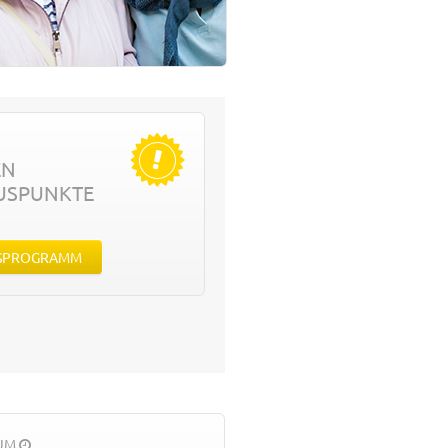
EN
USPUNKTE
SPROGRAMM
AUM