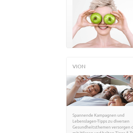
VION
Spannende Kampagnen und
Lebenslagen-Tipps zu diversen
Gesundheitsthemen versorgen d
mit Wissen und halten Tipps & Tr