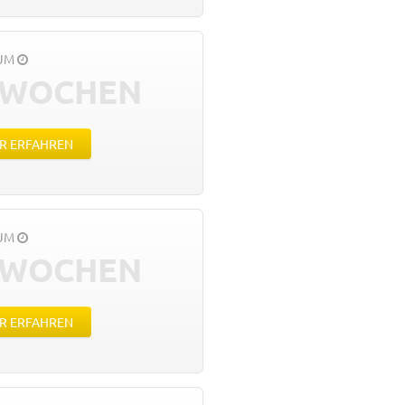
AUM
 WOCHEN
R ERFAHREN
AUM
 WOCHEN
R ERFAHREN