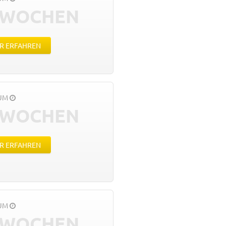
 WOCHEN
R ERFAHREN
AUM
 WOCHEN
R ERFAHREN
AUM
 WOCHEN