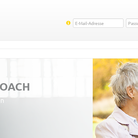
PFLEGE-COAC
Stark für die Pflege
ZUM COACH