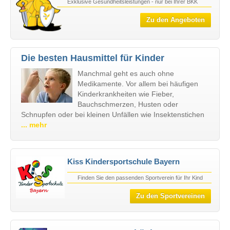
Exklusive Gesundheitsleistungen - nur bei Ihrer BKK
Zu den Angeboten
Die besten Hausmittel für Kinder
Manchmal geht es auch ohne
Medikamente. Vor allem bei häufigen
Kinderkrankheiten wie Fieber,
Bauchschmerzen, Husten oder
Schnupfen oder bei kleinen Unfällen wie Insektenstichen
... mehr
Kiss Kindersportschule Bayern
Finden Sie den passenden Sportverein für Ihr Kind
Zu den Sportvereinen