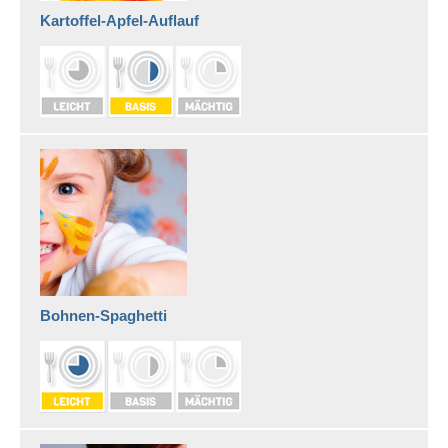
Kartoffel-Apfel-Auﬂauf
Bohnen-Spaghetti