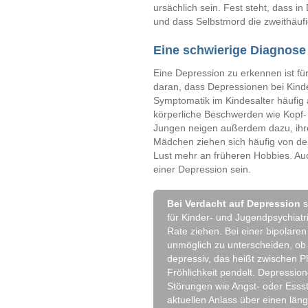
ursächlich sein. Fest steht, dass in
und dass Selbstmord die zweithäufi
Eine schwierige Diagnose
Eine Depression zu erkennen ist für
daran, dass Depressionen bei Kinde
Symptomatik im Kindesalter häufig 
körperliche Beschwerden wie Kopf-
Jungen neigen außerdem dazu, ihre
Mädchen ziehen sich häufig von der
Lust mehr an früheren Hobbies. Auc
einer Depression sein.
Bei Verdacht auf Depression
s
für Kinder- und Jugendpsychiatr
Rate ziehen. Bei einer bipolaren
unmöglich zu unterscheiden, ob 
depressiv, das heißt zwischen 
Fröhlichkeit pendelt. Depressio
Störungen wie Angst- oder Essst
aktuellen Anlass über einen lä