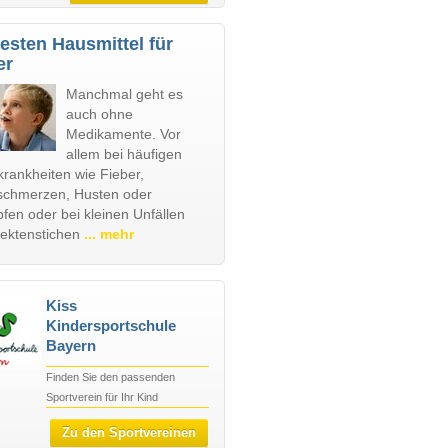
esten Hausmittel für
er
Manchmal geht es
auch ohne
Medikamente. Vor
allem bei häufigen
krankheiten wie Fieber,
chmerzen, Husten oder
fen oder bei kleinen Unfällen
sektenstichen
... mehr
Kiss
Kindersportschule
Bayern
Finden Sie den passenden
Sportverein für Ihr Kind
Zu den Sportvereinen