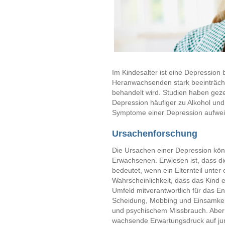
Im Kindesalter ist eine Depression 
Heranwachsenden stark beeinträchti
behandelt wird. Studien haben geze
Depression häufiger zu Alkohol un
Symptome einer Depression aufwei
Ursachenforschung
Die Ursachen einer Depression könn
Erwachsenen. Erwiesen ist, dass die
bedeutet, wenn ein Elternteil unter 
Wahrscheinlichkeit, dass das Kind 
Umfeld mitverantwortlich für das En
Scheidung, Mobbing und Einsamkeit 
und psychischem Missbrauch. Aber 
wachsende Erwartungsdruck auf ju