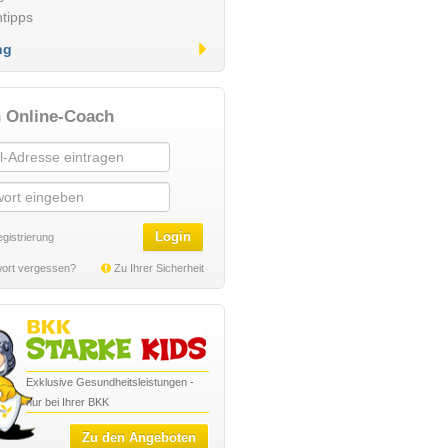
tipps
ng
 Online-Coach
Login
gistrierung
ort vergessen?
Zu Ihrer Sicherheit
Exklusive Gesundheitsleistungen -
nur bei Ihrer BKK
Zu den Angeboten