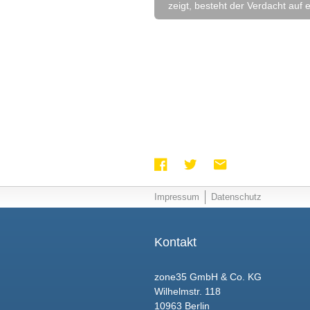
zeigt, besteht der Verdacht auf 
Impressum
Datenschutz
Kontakt
zone35 GmbH & Co. KG
Wilhelmstr. 118
10963 Berlin