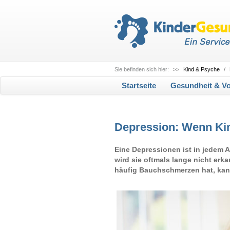
Sie befinden sich hier:
>>
Kind & Psyche
/
Startseite
Gesundheit & V
Depression: Wenn Kin
Eine Depressionen ist in jedem 
wird sie oftmals lange nicht erkan
häufig Bauchschmerzen hat, kan